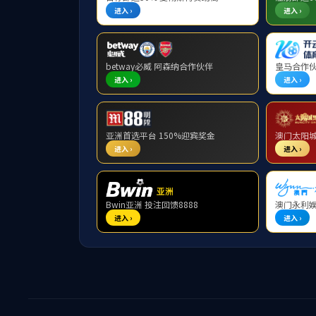
财富首页
产品中心
月明慈善
线下沙龙
客户服
客户服务
收益账号
变更