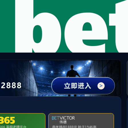
国·tyc5997太阳集团(Macau)股份有限公司-官方
财富热线：
400 812 0198
yc5997太阳集团
党建引领
鲲鹏财富
业务领域